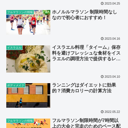
2023.04.25
ホノルルマラソン 制限時間なし
フルマラソンの情報
なので初心者におすすめ！
2023.04.16
イスラエル料理「タイーム」保存
イスラエル
料を避けフレッシュな食材をイス
ラエルの調理方法で提供するレス
トラン
2023.04.10
ランニングはダイエットに効果
ボディメイク
的？消費カロリーの計算方法
2022.05.22
フルマラソン制限時間が7時間以
フルマラソンの情報
上の大会と完走のためのペース配