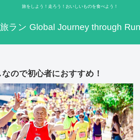
旅をしよう！走ろう！おいしいものを食べよう！
ラン Global Journey through Run
しなので初心者におすすめ！