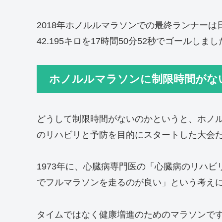
2018年ホノルルマラソンでの最終ランナーは
42.195キロを17時間50分52秒でゴールし
ホノルルマラソンに制限時間がな
どうして制限時間がないのかというと、ホノ
のリハビリと予防を目的にスタートした大会
1973年に、心臓病専門医の「心臓病のリハビ
でフルマラソンを走るのが良い」という考え
タイムではなく健康増進のためのマラソンで