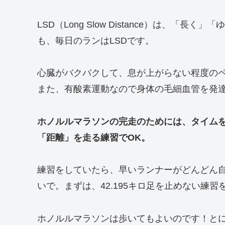
LSD（Long Slow Distance）は、
も、毎日のランはLSDです。
心臓がバクバクして、息が上がらない程度の
また、有酸素運動なので身体の毛細血管を発
ホノルルマラソンの完走のためには、タイム
「距離」を走る練習でOK。
練習をしていたら、早いランナーがどんどん
いで。まずは、42.195キロ足を止めない練習
ホノルルマラソンは歩いてもよいのです！とにか