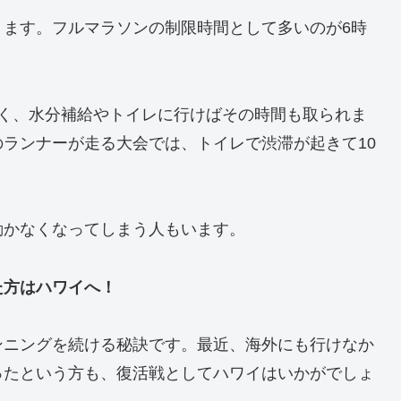
ります。フルマラソンの制限時間として多いのが6時
なく、水分補給やトイレに行けばその時間も取られま
ランナーが走る大会では、トイレで渋滞が起きて10
動かなくなってしまう人もいます。
た方はハワイへ！
ンニングを続ける秘訣です。最近、海外にも行けなか
ったという方も、復活戦としてハワイはいかがでしょ