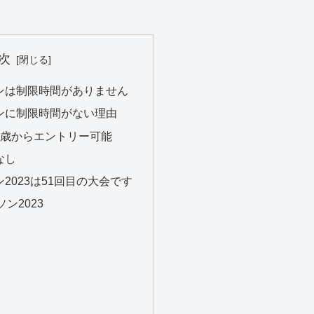
次
ンは制限時間がありません
ンに制限時間がない理由
7歳からエントリー可能
なし
2023は51回目の大会です
ン2023