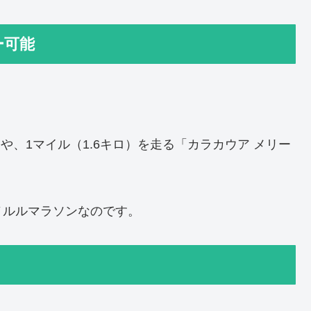
ー可能
スや、1マイル（1.6キロ）を走る「カラカウア メリー
ノルルマラソンなのです。