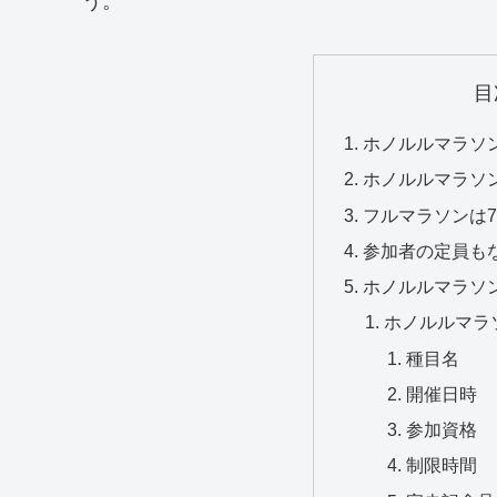
う。
目
ホノルルマラソ
ホノルルマラソ
フルマラソンは
参加者の定員も
ホノルルマラソン
ホノルルマラソ
種目名
開催日時
参加資格
制限時間