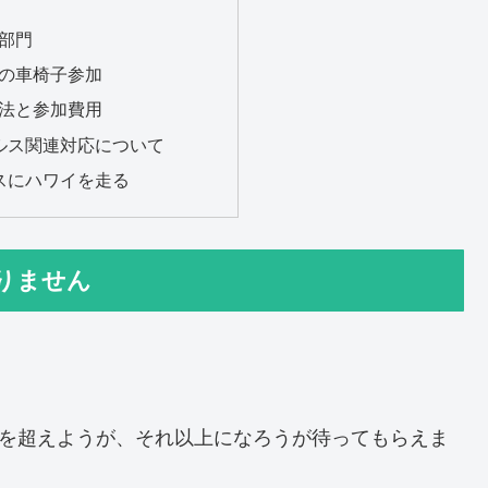
部門
の車椅子参加
法と参加費用
ルス関連対応について
スにハワイを走る
りません
。
間を超えようが、それ以上になろうが待ってもらえま