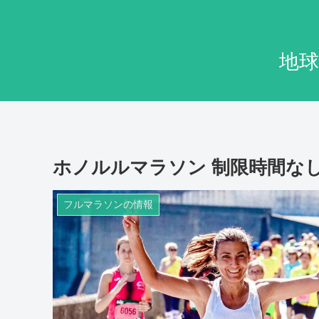
地球旅
ホノルルマラソン 制限時間な
フルマラソンの情報