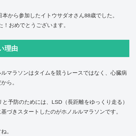
日本から参加したイトウサダオさん88歳でした。
ました！おめでとうございます。
い理由
ルルマラソンはタイムを競うレースではなく、心臓病
だから。
リと予防のためには、LSD（長距離をゆっくり走る）
に基づきスタートしたのがホノルルマラソンです。
すね。